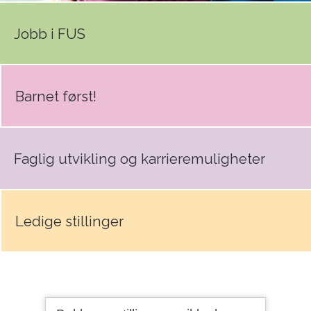
Jobb i FUS
Barnet først!
Faglig utvikling og karrieremuligheter
Ledige stillinger