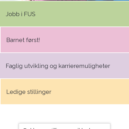
Jobb i FUS
Barnet først!
Faglig utvikling og karrieremuligheter
Ledige stillinger