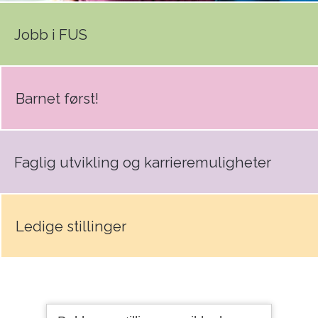
Jobb i FUS
Barnet først!
Faglig utvikling og karrieremuligheter
Ledige stillinger