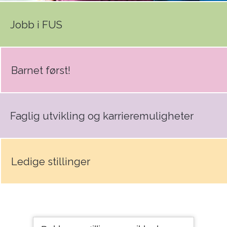
Jobb i FUS
Barnet først!
Faglig utvikling og karrieremuligheter
Ledige stillinger