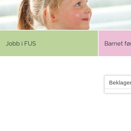
Jobb i FUS
Barnet før