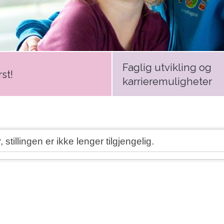
Faglig utvikling og
st!
karrieremuligheter