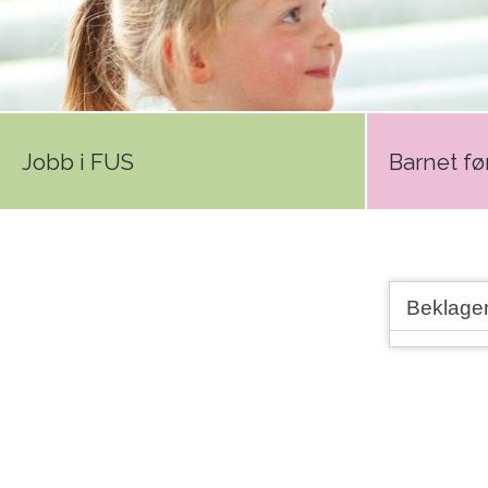
Jobb i FUS
Barnet før