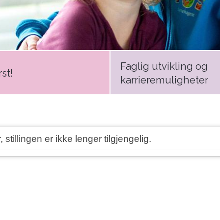
Faglig utvikling og
st!
karrieremuligheter