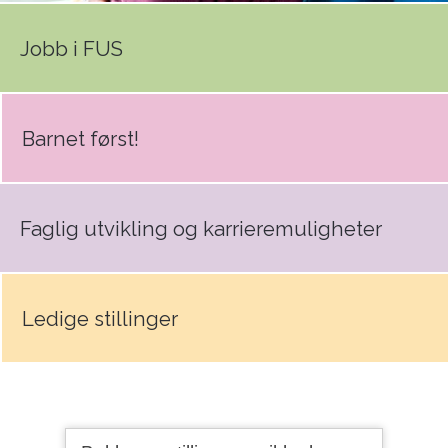
Jobb i FUS
Barnet først!
Faglig utvikling og karrieremuligheter
Ledige stillinger