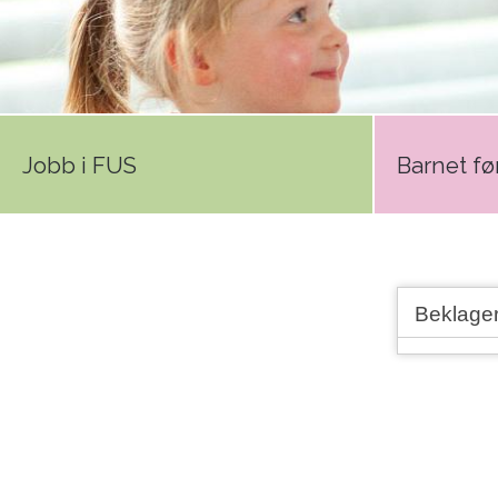
Jobb i FUS
Barnet før