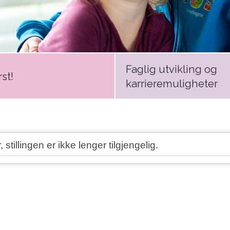
Faglig utvikling og
st!
karrieremuligheter