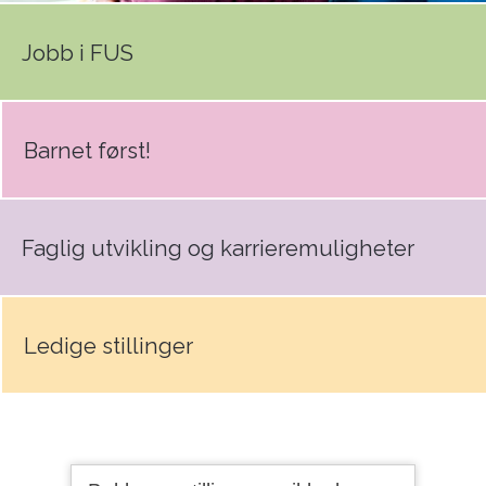
Jobb i FUS
Barnet først!
Faglig utvikling og karrieremuligheter
Ledige stillinger