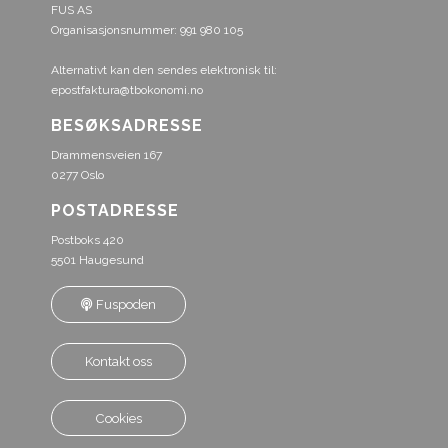
FUS AS
Organisasjonsnummer: 991 980 105
Alternativt kan den sendes elektronisk til:
epostfaktura@tbokonomi.no
BESØKSADRESSE
Drammensveien 167
0277 Oslo
POSTADRESSE
Postboks 420
5501 Haugesund
Fuspoden
Kontakt oss
Cookies