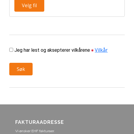
FAKTURAADRESSE
Vi ønsker EHF fakturaer.