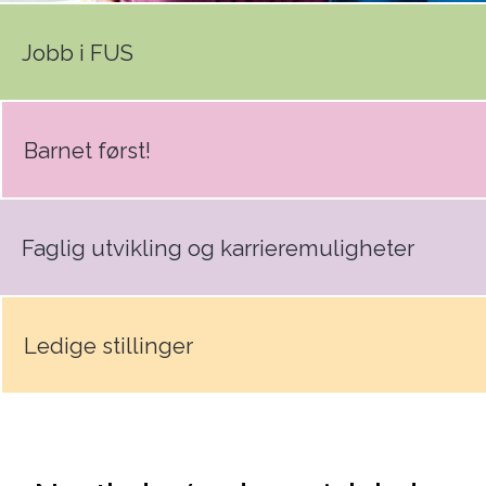
Jobb i FUS
Barnet først!
Faglig utvikling og karrieremuligheter
Ledige stillinger