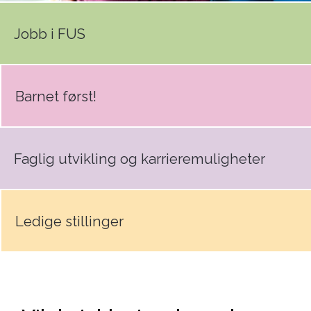
Jobb i FUS
Barnet først!
Faglig utvikling og karrieremuligheter
Ledige stillinger