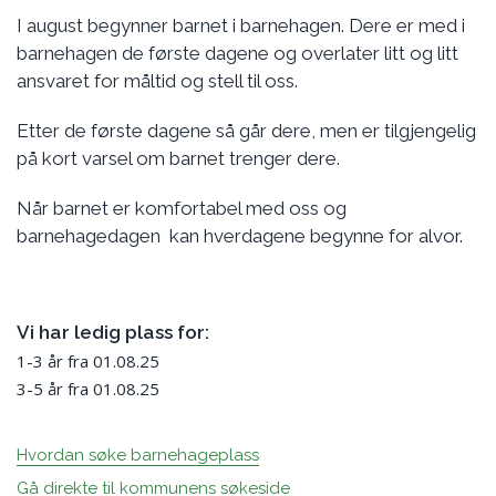
I august begynner barnet i barnehagen. Dere er med i
barnehagen de første dagene og overlater litt og litt
ansvaret for måltid og stell til oss.
Etter de første dagene så går dere, men er tilgjengelig
på kort varsel om barnet trenger dere.
Når barnet er komfortabel med oss og
barnehagedagen kan hverdagene begynne for alvor.
Vi har ledig plass for:
1-3 år fra 01.08.25
3-5 år fra 01.08.25
Hvordan søke barnehageplass
Gå direkte til kommunens søkeside