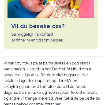
Vil du besøke oss?
Så hyggelig!
Ta kontakt
så finner vi en tid som passer.
Vi har høy fokus på at barna skal få en god start i
barnehagen- uansett alder. Dere vil få tilbud om å
besøke oss i god tid før dere skal begynne. Her
avtales dager for oppstart og dere får en
tilknytningsperson å forholde dere til de første
dagene. Barn er ulike og noen slipper foreldrene lett
og andre vil trenge mere tid. Vi er fleksible på dette da
barnas behov kommer først her.