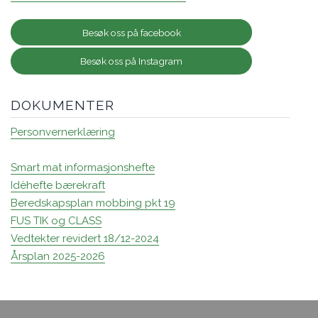
Besøk oss på facebook
Besøk oss på Instagram
DOKUMENTER
Personvernerklæring
Smart mat informasjonshefte
Idèhefte bærekraft
Beredskapsplan mobbing pkt 19
FUS TIK og CLASS
Vedtekter revidert 18/12-2024
Årsplan 2025-2026