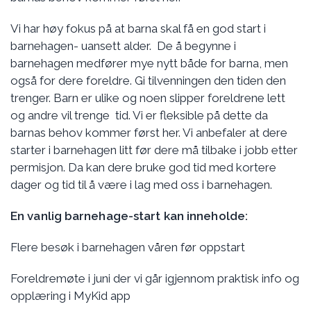
Vi har høy fokus på at barna skal få en god start i
barnehagen- uansett alder. De å begynne i
barnehagen medfører mye nytt både for barna, men
også for dere foreldre. Gi tilvenningen den tiden den
trenger. Barn er ulike og noen slipper foreldrene lett
og andre vil trenge tid. Vi er fleksible på dette da
barnas behov kommer først her. Vi anbefaler at dere
starter i barnehagen litt før dere må tilbake i jobb etter
permisjon. Da kan dere bruke god tid med kortere
dager og tid til å være i lag med oss i barnehagen.
En vanlig barnehage-start kan inneholde:
Flere besøk i barnehagen våren før oppstart
Foreldremøte i juni der vi går igjennom praktisk info og
opplæring i MyKid app