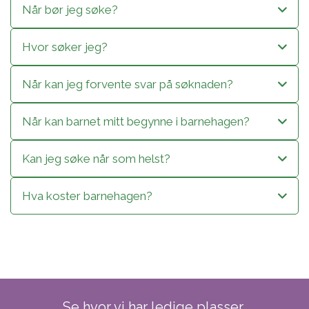
Når bør jeg søke?
Hvor søker jeg?
Når kan jeg forvente svar på søknaden?
Når kan barnet mitt begynne i barnehagen?
Kan jeg søke når som helst?
Hva koster barnehagen?
Se hvor vi har ledige plasser