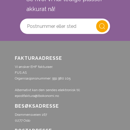
akkurat nå!
FAKTURAADRESSE
Vi ønsker EHF fakturaer.
FUS AS
Organisasjonsnummer: 991 980 105
Alternativt kan den sendes elektronisk til:
epostfaktura@tbokonomi.no
BESØKSADRESSE
Drammensveien 167
0277 Oslo