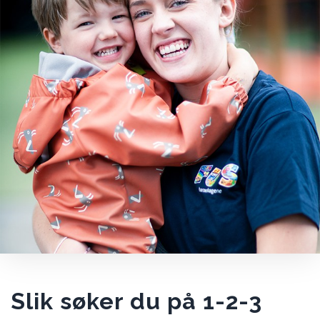
Slik søker du på 1-2-3