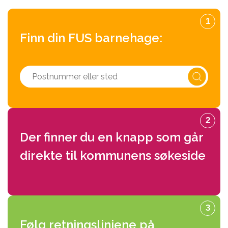
1
Finn din FUS barnehage:
2
Der finner du en knapp som går
direkte til kommunens søkeside
3
Følg retningslinjene på