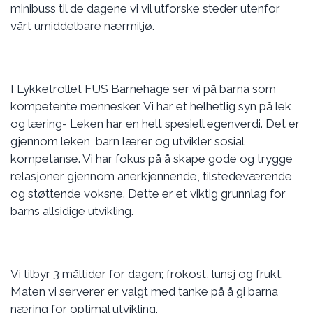
minibuss til de dagene vi vil utforske steder utenfor
vårt umiddelbare nærmiljø.
I Lykketrollet FUS Barnehage ser vi på barna som
kompetente mennesker. Vi har et helhetlig syn på lek
og læring- Leken har en helt spesiell egenverdi. Det er
gjennom leken, barn lærer og utvikler sosial
kompetanse. Vi har fokus på å skape gode og trygge
relasjoner gjennom anerkjennende, tilstedeværende
og støttende voksne. Dette er et viktig grunnlag for
barns allsidige utvikling.
Vi tilbyr 3 måltider for dagen; frokost, lunsj og frukt.
Maten vi serverer er valgt med tanke på å gi barna
næring for optimal utvikling.