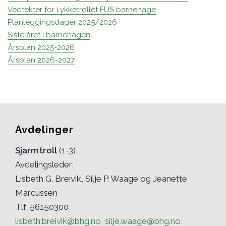
Vedtekter for Lykketrollet FUS barnehage
Planleggingsdager 2025/2026
Siste året i barnehagen
Årsplan 2025-2026
Årsplan 2026-2027
Avdelinger
Sjarmtroll
(1-3)
Avdelingsleder:
Lisbeth G. Breivik, Silje P. Waage og Jeanette
Marcussen
Tlf: 56150300
lisbeth.breivik@bhg.no, silje.waage@bhg.no,