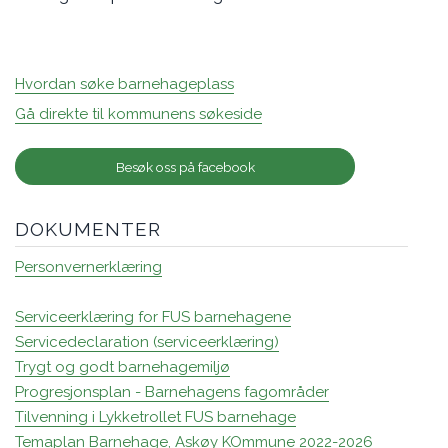
Hvordan søke barnehageplass
Gå direkte til kommunens søkeside
Besøk oss på facebook
DOKUMENTER
Personvernerklæring
Serviceerklæring for FUS barnehagene
Servicedeclaration (serviceerklæring)
Trygt og godt barnehagemiljø
Progresjonsplan - Barnehagens fagområder
Tilvenning i Lykketrollet FUS barnehage
Temaplan Barnehage, Askøy KOmmune 2022-2026