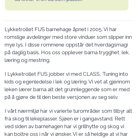
Lykketrollet FUS barnehage åpnet i 2005. Vi har
romslige avdelinger med store vinduer som slipper inn
mye lys. I disse rommene oppstår det hverdagsmagi
på daglig basis. Hos oss opplever barna trygghet, lek,
læring og mestring.
I Lykketrollet FUS jobber vi med CLASS, Tuning into
kids og egenledelse i lek og læring. Vi vet at gjennom
leken lærer barna alt det grunnleggende som er med
på å gjøre de til den beste versjonen av seg selv.
I vårt nærmiljø har vi varierte turområder som tilbyr alt
fra skog til lekeplasser. Sjøen er i gangavstand. Rett
ved siden av barnehagen har vi grillhytte og skog vi
kan boltre oss i når vi ønsker. Vi er så heldige at vi har