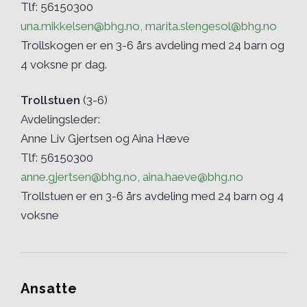
Tlf: 56150300
una.mikkelsen@bhg.no, marita.slengesol@bhg.no
Trollskogen er en 3-6 års avdeling med 24 barn og
4 voksne pr dag.
Trollstuen
(3-6)
Avdelingsleder:
Anne Liv Gjertsen og Aina Hæve
Tlf: 56150300
anne.gjertsen@bhg.no, aina.haeve@bhg.no
Trollstuen er en 3-6 års avdeling med 24 barn og 4
voksne
Ansatte