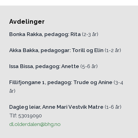
Avdelinger
Bonka Rakka, pedagog: Rita
(2-3 år)
Akka Bakka, pedagogar: Torill og Elin
(1-2 år)
Issa Bissa, pedagog: Anette
(5-6 år)
Fillifjongane 1, pedagog: Trude og Anine
(3-4
år)
Dagleg leiar, Anne Mari Vestvik Matre
(1-6 år)
Tlf: 53019090
dl.olderdalen@bhg.no