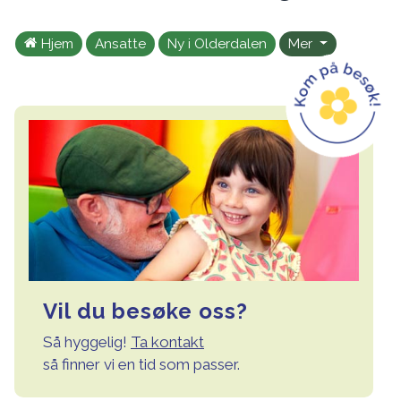
Hjem
Ansatte
Ny i Olderdalen
Mer
Vil du besøke oss?
Så hyggelig!
Ta kontakt
så finner vi en tid som passer.