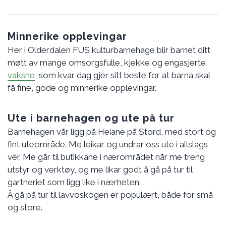
Minnerike opplevingar
Her i Olderdalen FUS kulturbarnehage blir barnet ditt
møtt av mange omsorgsfulle, kjekke og engasjerte
vaksne
, som kvar dag gjer sitt beste for at barna skal
få fine, gode og minnerike opplevingar.
Ute i barnehagen og ute på tur
Barnehagen vår ligg på Heiane på Stord, med stort og
fint uteområde. Me leikar og undrar oss ute i allslags
vêr. Me går til butikkane i nærområdet når me treng
utstyr og verktøy, og me likar godt å gå på tur til
gartneriet som ligg like i nærheten.
Å gå på tur til lavvoskogen er populært, både for små
og store.