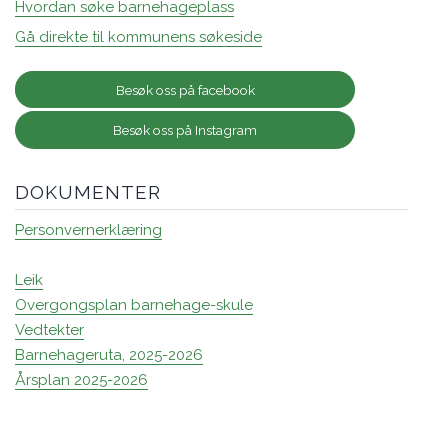
Hvordan søke barnehageplass
Gå direkte til kommunens søkeside
Besøk oss på facebook
Besøk oss på Instagram
DOKUMENTER
Personvernerklæring
Leik
Overgongsplan barnehage-skule
Vedtekter
Barnehageruta, 2025-2026
Årsplan 2025-2026