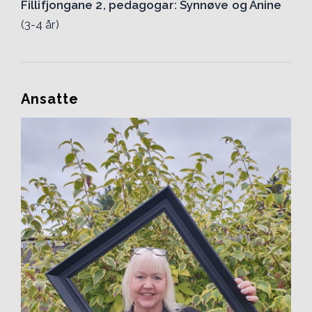
Fillifjongane 2, pedagogar: Synnøve og Anine
(3-4 år)
Ansatte