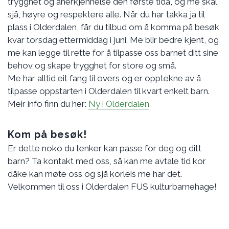
trygghet og anerkjennelse den første tida, og me skal
sjå, høyre og respektere alle. Når du har takka ja til
plass i Olderdalen, får du tilbud om å komma på besøk
kvar torsdag ettermiddag i juni. Me blir bedre kjent, og
me kan legge til rette for å tilpasse oss barnet ditt sine
behov og skape trygghet for store og små.
Me har alltid eit fang til overs og er opptekne av å
tilpasse oppstarten i Olderdalen til kvart enkelt barn.
Meir info finn du her:
Ny i Olderdalen
Kom på besøk!
Er dette noko du tenker kan passe for deg og ditt
barn? Ta kontakt med oss, så kan me avtale tid kor
dåke kan møte oss og sjå korleis me har det.
Velkommen til oss i Olderdalen FUS kulturbarnehage!