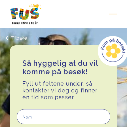
Hopp til innhold
Tilbake
Så hyggelig at du vil
komme på besøk!
Fyll ut feltene under, så
kontakter vi deg og finner
en tid som passer.