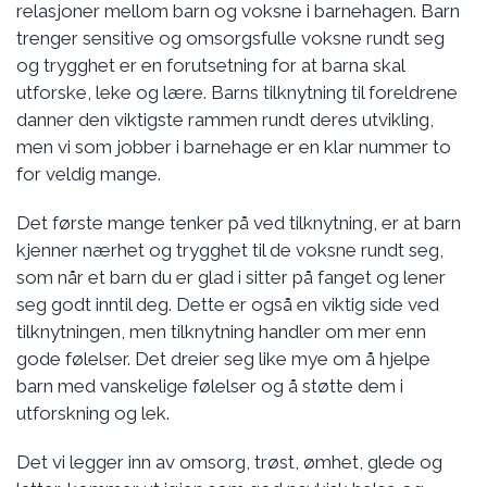
relasjoner mellom barn og voksne i barnehagen. Barn
trenger sensitive og omsorgsfulle voksne rundt seg
og trygghet er en forutsetning for at barna skal
utforske, leke og lære. Barns tilknytning til foreldrene
danner den viktigste rammen rundt deres utvikling,
men vi som jobber i barnehage er en klar nummer to
for veldig mange.
Det første mange tenker på ved tilknytning, er at barn
kjenner nærhet og trygghet til de voksne rundt seg,
som når et barn du er glad i sitter på fanget og lener
seg godt inntil deg. Dette er også en viktig side ved
tilknytningen, men tilknytning handler om mer enn
gode følelser. Det dreier seg like mye om å hjelpe
barn med vanskelige følelser og å støtte dem i
utforskning og lek.
Det vi legger inn av omsorg, trøst, ømhet, glede og