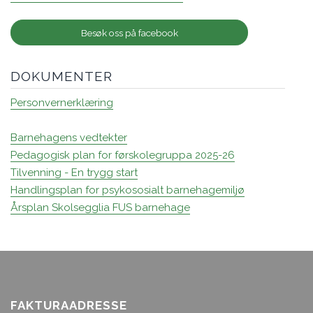
Besøk oss på facebook
DOKUMENTER
Personvernerklæring
Barnehagens vedtekter
Pedagogisk plan for førskolegruppa 2025-26
Tilvenning - En trygg start
Handlingsplan for psykososialt barnehagemiljø
Årsplan Skolsegglia FUS barnehage
FAKTURAADRESSE