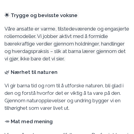
🌟
Trygge og bevisste voksne
Våre ansatte er varme, tilstedeværende og engasjerte
rollemodeller. Vi jobber aktivt med å formidle
bærekraftige verdier gjennom holdninger, handlinger
og hverdagspraksis – slik at barna lærer gjennom det
vi gjør, ikke bare det vi sier.
🌿
Nærhet til naturen
Vi gir barna tid og rom til å utforske naturen, bli glad i
den og forstå hvorfor det er viktig å ta vare på den.
Gjennom naturopplevelser og undring bygger vi en
tilhørighet som varer livet ut.
🥕
Mat med mening