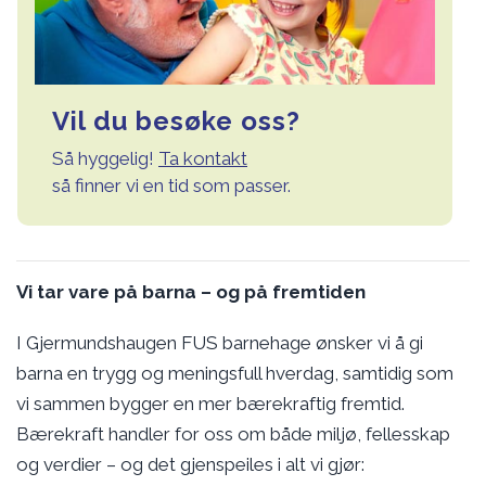
Vil du besøke oss?
Så hyggelig!
Ta kontakt
så finner vi en tid som passer.
Vi tar vare på barna – og på fremtiden
I Gjermundshaugen FUS barnehage ønsker vi å gi
barna en trygg og meningsfull hverdag, samtidig som
vi sammen bygger en mer bærekraftig fremtid.
Bærekraft handler for oss om både miljø, fellesskap
og verdier – og det gjenspeiles i alt vi gjør: