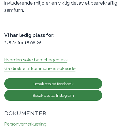
inkluderende miljø er en viktig del av et bærekraftig
samfunn.
Vi har ledig plass for:
3-5 år fra 15.08.26
Hvordan søke barnehageplass
Gå direkte til kommunens søkeside
Besøk oss på facebook
Besøk oss på Instagram
DOKUMENTER
Personvernerklæring