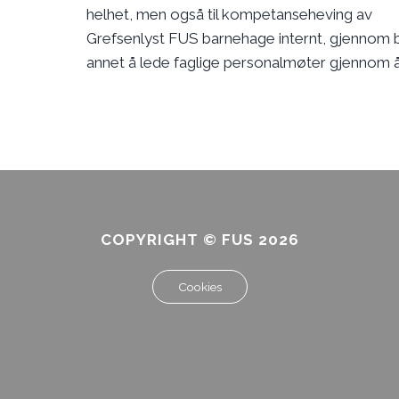
helhet, men også til kompetanseheving av
Grefsenlyst FUS barnehage internt, gjennom b
annet å lede faglige personalmøter gjennom å
COPYRIGHT © FUS 2026
Cookies