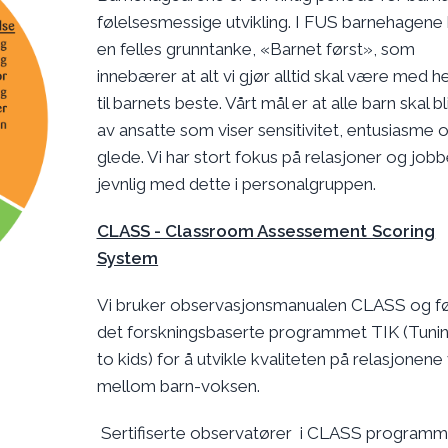
følelsesmessige utvikling. I FUS barnehagene 
en felles grunntanke, «Barnet først», som
innebærer at alt vi gjør alltid skal være med 
til barnets beste. Vårt mål er at alle barn skal b
av ansatte som viser sensitivitet, entusiasme 
glede. Vi har stort fokus på relasjoner og jobb
jevnlig med dette i personalgruppen.
CLASS - Classroom Assessement Scoring
System
Vi bruker observasjonsmanualen CLASS og f
det forskningsbaserte programmet TIK (Tunin
to kids) for å utvikle kvaliteten på relasjonene 
mellom barn-voksen.
Sertifiserte observatører i CLASS programm