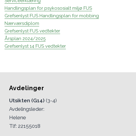
Serviceerklæring
Handlingsplan for psykososialt miljø FUS
Grefsenlyst FUS Handlingsplan for mobbing
Nærværsdiplom
Grefsenlyst FUS vedtekter
Årsplan 2024/2025
Grefsenlyst 14 FUS vedtekter
Avdelinger
Utsikten (G14)
(3-4)
Avdelingsleder:
Helene
Tlf: 22155018