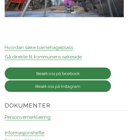
Hvordan søke barnehageplass
Gå direkte til kommunens søkeside
Besøk oss på facebook
Besøk oss på Instagram
DOKUMENTER
Personvernerklæring
Informasjonshefte