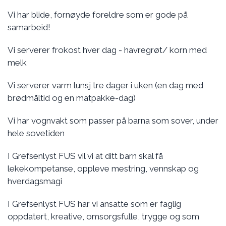
Vi har blide, fornøyde foreldre som er gode på
samarbeid!
Vi serverer frokost hver dag - havregrøt/ korn med
melk
Vi serverer varm lunsj tre dager i uken (en dag med
brødmåltid og en matpakke-dag)
Vi har vognvakt som passer på barna som sover, under
hele sovetiden
I Grefsenlyst FUS vil vi at ditt barn skal få
lekekompetanse, oppleve mestring, vennskap og
hverdagsmagi
I Grefsenlyst FUS har vi ansatte som er faglig
oppdatert, kreative, omsorgsfulle, trygge og som