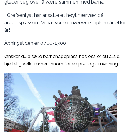
gleder seg over å være sammen med barna
I Grefsenlyst har ansatte et høyt nærvær på
arbeidsplassen- Vi har vunnet nærværsdiplom år etter
år!
Åpningstiden er 07.00-17.00
Ønsker du å søke barnehageplass hos oss er du alltid
hjertelig velkommen innom for en prat og omvisning