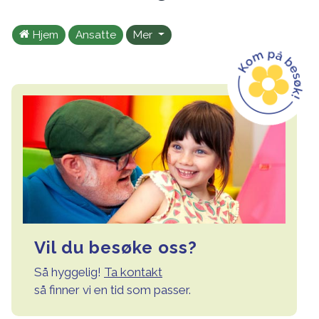
Hjem
Ansatte
Mer
Vil du besøke oss?
Så hyggelig!
Ta kontakt
så finner vi en tid som passer.