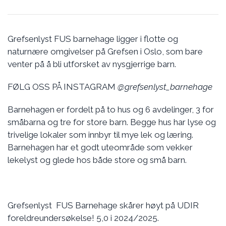
Grefsenlyst FUS barnehage ligger i flotte og
naturnære omgivelser på Grefsen i Oslo, som bare
venter på å bli utforsket av nysgjerrige barn.
FØLG OSS PÅ INSTAGRAM
@grefsenlyst_barnehage
Barnehagen er fordelt på to hus og 6 avdelinger, 3 for
småbarna og tre for store barn. Begge hus har lyse og
trivelige lokaler som innbyr til mye lek og læring.
Barnehagen har et godt uteområde som vekker
lekelyst og glede hos både store og små barn.
Grefsenlyst FUS Barnehage skårer høyt på UDIR
foreldreundersøkelse! 5,0 i 2024/2025.