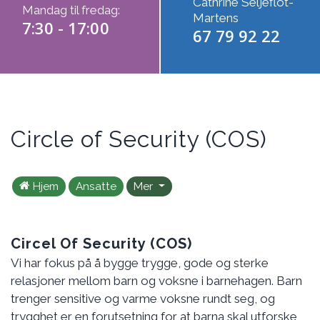
Cathrine Seljeflot-
Mandag til fredag:
Martens
7:30 - 17:00
67 79 92 22
Circle of Security (COS)
Hjem
Ansatte
Mer
Circel Of Security (COS)
Vi har fokus på å bygge trygge, gode og sterke
relasjoner mellom barn og voksne i barnehagen. Barn
trenger sensitive og varme voksne rundt seg, og
trygghet er en forutsetning for at barna skal utforske,