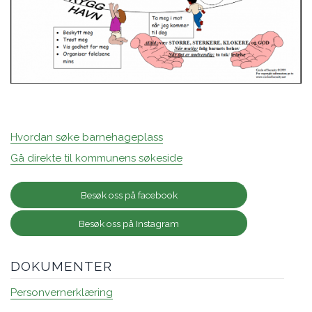
Hvordan søke barnehageplass
Gå direkte til kommunens søkeside
Besøk oss på facebook
Besøk oss på Instagram
DOKUMENTER
Personvernerklæring