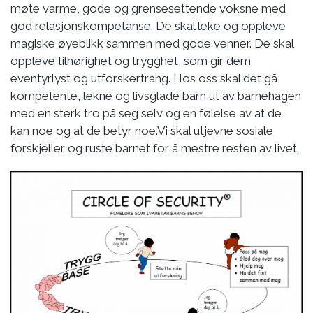
møte varme, gode og grensesettende voksne med
god relasjonskompetanse. De skal leke og oppleve
magiske øyeblikk sammen med gode venner. De skal
oppleve tilhørighet og trygghet, som gir dem
eventyrlyst og utforskertrang. Hos oss skal det gå
kompetente, lekne og livsglade barn ut av barnehagen
med en sterk tro på seg selv og en følelse av at de
kan noe og at de betyr noe.Vi skal utjevne sosiale
forskjeller og ruste barnet for å mestre resten av livet.