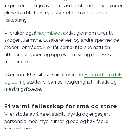
inspirerende miljø hvor fantasi får blomstre og hvor en
pinne kan bli til en tryllestav, et romskip eller en
fiskestang.
Vi bruker også
nærmiljøet
aktivt gjennom turer til
skogen, Jarmyra, Lysakerelven og andre spennende
steder i området. Her får barna utforske naturen,
utfordre kroppen og oppleve mestring i fellesskap
med andre.
Gjennom FUS sitt satsningsområde
Egenledelse i lek
og læring
støtter vi barnas nysgjerrighet, initiativ og
mestringsfølelse.
Et varmt fellesskap for små og store
Vi er stolte av å ha et stabilt, dyktig og engasjert
personale med mye humor, glede og høy faglig
kompetanse.