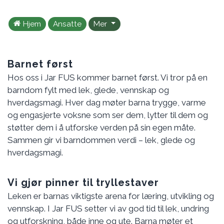
Hjem
Ansatte
Mer
Barnet først
Hos oss i Jar FUS kommer barnet først. Vi tror på en
barndom fylt med lek, glede, vennskap og
hverdagsmagi. Hver dag møter barna trygge, varme
og engasjerte voksne som ser dem, lytter til dem og
støtter dem i å utforske verden på sin egen måte.
Sammen gir vi barndommen verdi – lek, glede og
hverdagsmagi.
Vi gjør pinner til tryllestaver
Leken er barnas viktigste arena for læring, utvikling og
vennskap. I Jar FUS setter vi av god tid til lek, undring
og utforskning, både inne og ute. Barna møter et