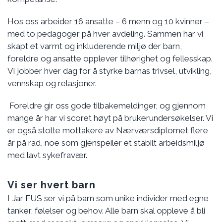
Hos oss arbeider 16 ansatte – 6 menn og 10 kvinner –
med to pedagoger på hver avdeling. Sammen har vi
skapt et varmt og inkluderende miljø der barn,
foreldre og ansatte opplever tilhørighet og fellesskap.
Vi jobber hver dag for å styrke barnas trivsel, utvikling,
vennskap og relasjoner.
Foreldre gir oss gode tilbakemeldinger, og gjennom
mange år har vi scoret høyt på brukerundersøkelser. Vi
er også stolte mottakere av Nærværsdiplomet flere
år på rad, noe som gjenspeiler et stabilt arbeidsmiljø
med lavt sykefravær.
Vi ser hvert barn
I Jar FUS ser vi på barn som unike individer med egne
tanker, følelser og behov. Alle barn skal oppleve å bli