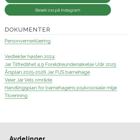
Besøk oss på Instagram
DOKUMENTER
Personvernerklæring
Vedtekter høsten 2024
Jar Tilfredshet 4,9 Foreldreundersøkelse Udir 2025
Årsplan 2025-2026 Jar FUS barnehage
Veier Jar Vels område
Handlingsplan for barnehagens psykososiale miljø
Tilvenning
Avdelinger