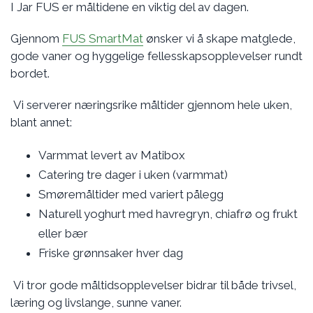
I Jar FUS er måltidene en viktig del av dagen.
Gjennom
FUS SmartMat
ønsker vi å skape matglede,
gode vaner og hyggelige fellesskapsopplevelser rundt
bordet.
Vi serverer næringsrike måltider gjennom hele uken,
blant annet:
Varmmat levert av Matibox
Catering tre dager i uken (varmmat)
Smøremåltider med variert pålegg
Naturell yoghurt med havregryn, chiafrø og frukt
eller bær
Friske grønnsaker hver dag
Vi tror gode måltidsopplevelser bidrar til både trivsel,
læring og livslange, sunne vaner.