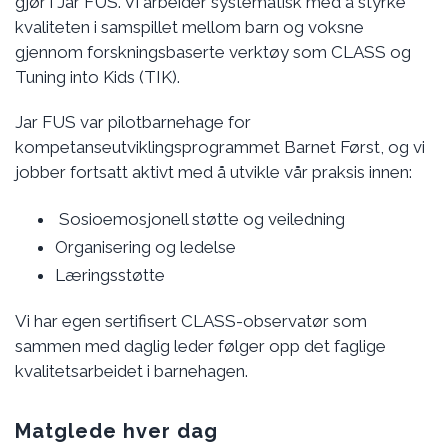
gjør i Jar FUS. Vi arbeider systematisk med å styrke
kvaliteten i samspillet mellom barn og voksne
gjennom forskningsbaserte verktøy som CLASS og
Tuning into Kids (TIK).
Jar FUS var pilotbarnehage for
kompetanseutviklingsprogrammet Barnet Først, og vi
jobber fortsatt aktivt med å utvikle vår praksis innen:
Sosioemosjonell støtte og veiledning
Organisering og ledelse
Læringsstøtte
Vi har egen sertifisert CLASS-observatør som
sammen med daglig leder følger opp det faglige
kvalitetsarbeidet i barnehagen.
Matglede hver dag