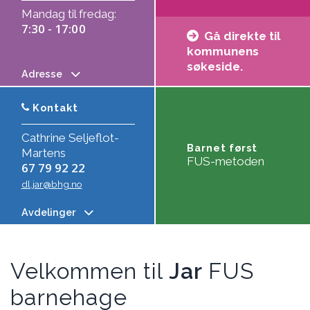
Mandag til fredag:
7:30 - 17:00
Gå direkte til
kommunens
søkeside.
Adresse
Kontakt
Cathrine Seljeflot-
Barnet først
Martens
FUS-metoden
67 79 92 22
dl.jar@bhg.no
Avdelinger
Velkommen til
Jar
FUS
barnehage