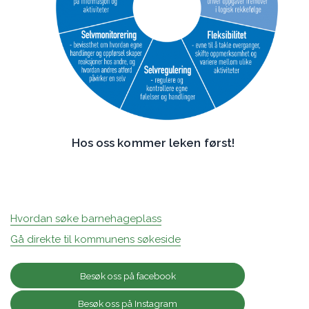
Hos oss kommer leken først!
Hvordan søke barnehageplass
Gå direkte til kommunens søkeside
Besøk oss på facebook
Besøk oss på Instagram