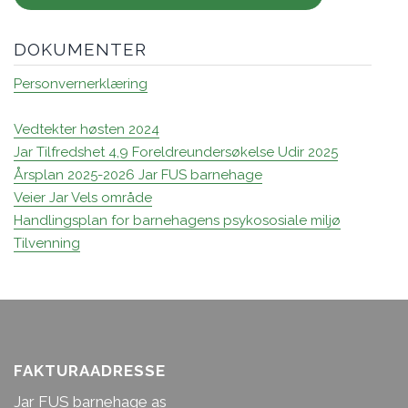
DOKUMENTER
Personvernerklæring
Vedtekter høsten 2024
Jar Tilfredshet 4,9 Foreldreundersøkelse Udir 2025
Årsplan 2025-2026 Jar FUS barnehage
Veier Jar Vels område
Handlingsplan for barnehagens psykososiale miljø
Tilvenning
FAKTURAADRESSE
Jar FUS barnehage as