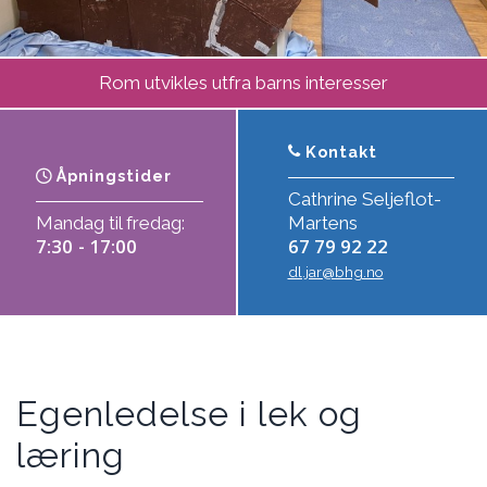
Rom utvikles utfra barns interesser
Kontakt
Åpningstider
Cathrine Seljeflot-
Mandag til fredag:
Martens
7:30 - 17:00
67 79 92 22
dl.jar@bhg.no
Egenledelse i lek og
læring