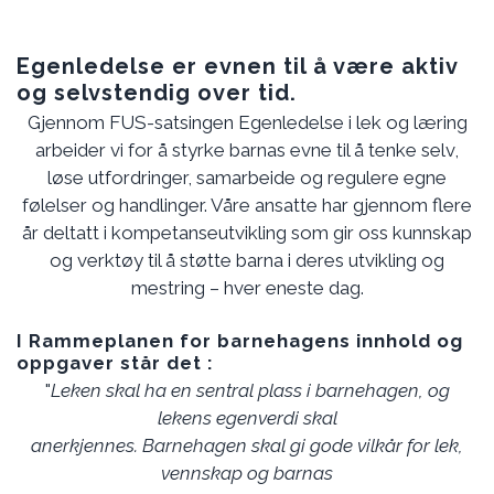
Egenledelse er evnen til å være aktiv
og selvstendig over tid.
Gjennom FUS-satsingen Egenledelse i lek og læring
arbeider vi for å styrke barnas evne til å tenke selv,
løse utfordringer, samarbeide og regulere egne
følelser og handlinger. Våre ansatte har gjennom flere
år deltatt i kompetanseutvikling som gir oss kunnskap
og verktøy til å støtte barna i deres utvikling og
mestring – hver eneste dag.
I Rammeplanen for barnehagens innhold og
oppgaver står det :
"
Leken skal ha en sentral plass i barnehagen, og
lekens egenverdi skal
anerkjennes. Barnehagen skal gi gode vilkår for lek,
vennskap og barnas