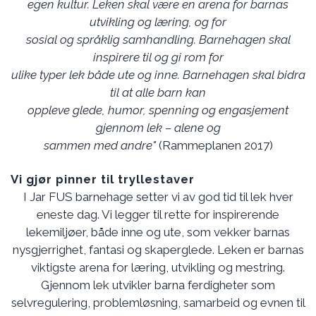
egen kultur. Leken skal være en arena for barnas
utvikling og læring, og for
sosial og språklig samhandling. Barnehagen skal
inspirere til og gi rom for
ulike typer lek både ute og inne. Barnehagen skal bidra
til at alle barn kan
oppleve glede, humor, spenning og engasjement
gjennom lek – alene og
sammen med andre"
(Rammeplanen 2017)
Vi gjør pinner til tryllestaver
I Jar FUS barnehage setter vi av god tid til lek hver
eneste dag. Vi legger til rette for inspirerende
lekemiljøer, både inne og ute, som vekker barnas
nysgjerrighet, fantasi og skaperglede. Leken er barnas
viktigste arena for læring, utvikling og mestring.
Gjennom lek utvikler barna ferdigheter som
selvregulering, problemløsning, samarbeid og evnen til