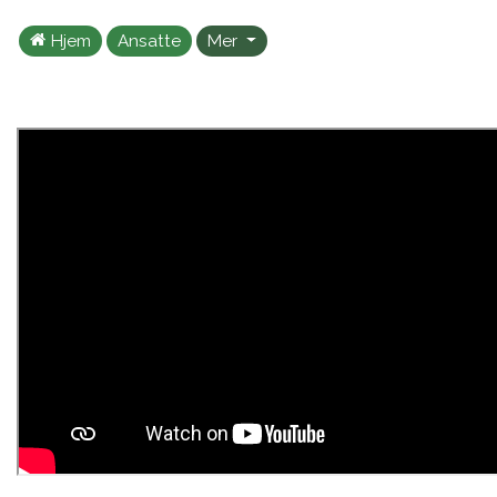
Hjem
Ansatte
Mer