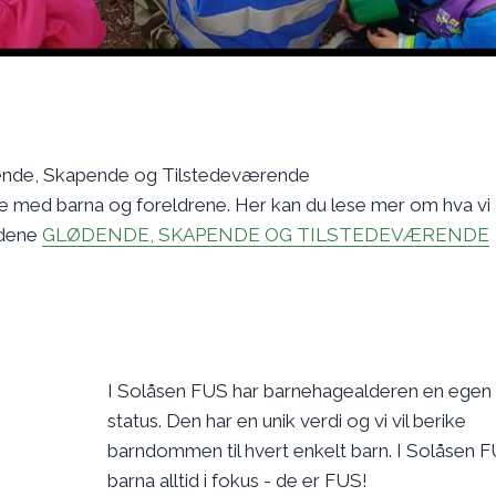
dende, Skapende og Tilstedeværende
e med barna og foreldrene. Her kan du lese mer om hva vi
rdene
GLØDENDE, SKAPENDE OG TILSTEDEVÆRENDE
I Solåsen FUS har barnehagealderen en egen
status. Den har en unik verdi og vi vil berike
barndommen til hvert enkelt barn. I Solåsen F
barna alltid i fokus - de er FUS!