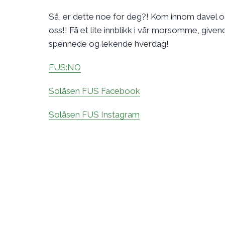
Så, er dette noe for deg?! Kom innom davel 
oss!! Få et lite innblikk i vår morsomme, given
spennede og lekende hverdag!
FUS:NO
Solåsen FUS Facebook
Solåsen FUS Instagram