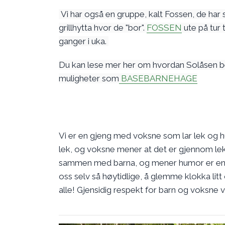
Vi har også en gruppe, kalt Fossen, de har 
grillhytta hvor de "bor".
FOSSEN
ute på tur 
ganger i uka.
Du kan lese mer her om hvordan Solåsen b
muligheter som
BASEBARNEHAGE
Vi er en gjeng med voksne som lar lek og hu
lek, og voksne mener at det er gjennom le
sammen med barna, og mener humor er en vik
oss selv så høytidlige, å glemme klokka litt
alle! Gjensidig respekt for barn og voksne 