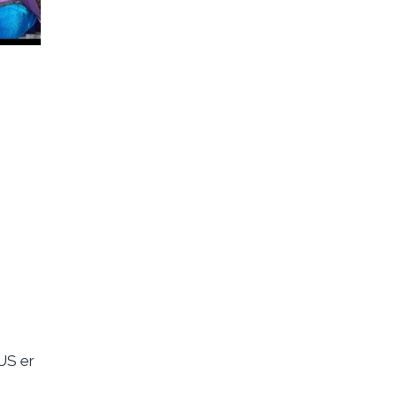
US er