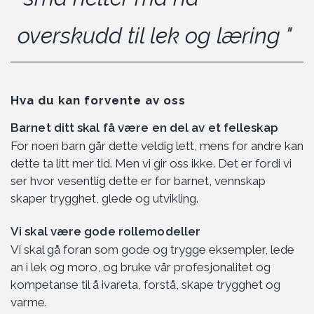
overskudd til lek og læring "
Hva du kan forvente av oss
Barnet ditt skal få være en del av et felleskap
For noen barn går dette veldig lett, mens for andre kan
dette ta litt mer tid. Men vi gir oss ikke. Det er fordi vi
ser hvor vesentlig dette er for barnet, vennskap
skaper trygghet, glede og utvikling.
Vi skal være gode rollemodeller
Vi skal gå foran som gode og trygge eksempler, lede
an i lek og moro, og bruke vår profesjonalitet og
kompetanse til å ivareta, forstå, skape trygghet og
varme.