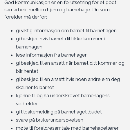
God kommunikasjon er en forutsetning for et godt
samarbeid mellom hjem og barnehage. Du som
forelder må derfor:
gi viktig informasjon om barnet til barnehagen
gi beskjed hvis barnet ditt ikke kommer i
barnehagen
lese informasjon fra barnehagen
gi beskjed til en ansatt når barnet ditt kommer og
blir hentet
gi beskjed til en ansatt hvis noen andre enn deg
skal hente barnet
kjenne til og ha underskrevet barnehagens
vedtekter
gi tilbakemelding på barnehagetilbudet
svare på brukerundersøkelsen
møte til foreldresamtale med barnehagelærer