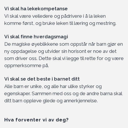
Vi skal ha lekekompetanse
Vi skal være veiledere og pådrivere i å la leken
komme først, og bruke leken til læring og mestring.
Vi skal finne hverdagsmagi
De magiske øyeblikkene som oppstår når barn gjør en
ny oppdagelse og utvider sin horisont er noe av det
som driver oss. Dette skal vi legge til rette for og være
oppmerksomme på.
Vi skal se det beste i barnet ditt
Alle barn er unike, og alle har ulike styrker og
egenskaper. Sammen med oss og de andre barna skal
ditt barn oppleve glede og annerkjennelse.
Hva forventer vi av deg?