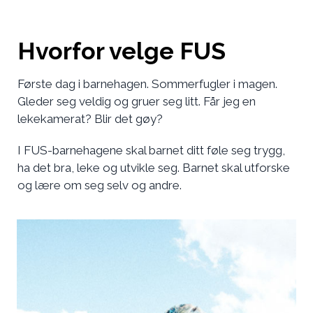
Hvorfor velge FUS
Første dag i barnehagen. Sommerfugler i magen.
Gleder seg veldig og gruer seg litt. Får jeg en
lekekamerat? Blir det gøy?
I FUS-barnehagene skal barnet ditt føle seg trygg,
ha det bra, leke og utvikle seg. Barnet skal utforske
og lære om seg selv og andre.