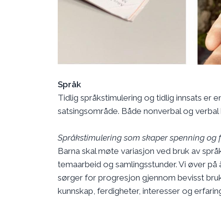
Språk
Tidlig språkstimulering og tidlig innsats er
satsingsområde. Både nonverbal og verbal ko
Språkstimulering som skaper spenning og f
Barna skal møte variasjon ved bruk av språ
temaarbeid og samlingsstunder. Vi øver på å
sørger for progresjon gjennom bevisst bruk 
kunnskap, ferdigheter, interesser og erfaring