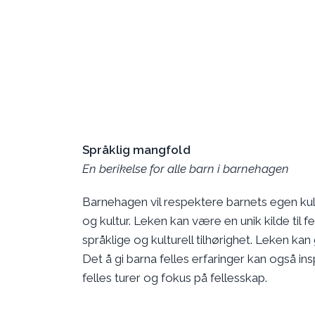
Språklig mangfold
En berikelse for alle barn i barnehagen
Barnehagen vil respektere barnets egen kult
og kultur. Leken kan være en unik kilde til
språklige og kulturell tilhørighet. Leken ka
Det å gi barna felles erfaringer kan også ins
felles turer og fokus på fellesskap.