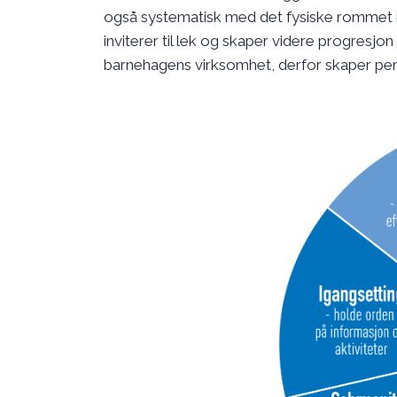
også systematisk med det fysiske rommet i
inviterer til lek og skaper videre progresjon
barnehagens virksomhet, derfor skaper pers