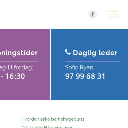
ningstider
Daglig leder
 til fredag:
Sofie Ryan
 - 16:30
97 99 68 31
Hvordan søke barnehageplass
Gå direkte til kommunens