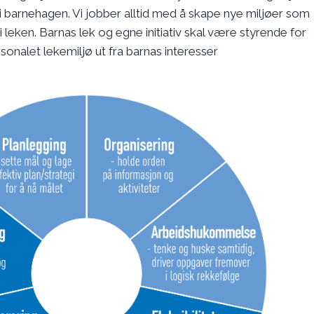
 barnehagen. Vi jobber alltid med å skape nye miljøer som
 i leken. Barnas lek og egne initiativ skal være styrende for
onalet lekemiljø ut fra barnas interesser