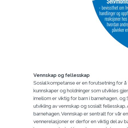
Vennskap og fellesskap
Sosial kompetanse er en forutsetning for 
kunnskaper og holdninger som utvikles gjenn
imellom er viktig for barn i barnehagen, og 
utvikling av vennskap og sosialt fellesskap.
barnehagen. Vennskap er sentralt for vår emo
vennerelasjoner er derfor en viktig del av ba