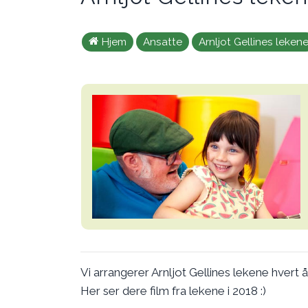
Hjem
Ansatte
Arnljot Gellines leken
Vi arrangerer Arnljot Gellines lekene hvert
Her ser dere film fra lekene i 2018 :)