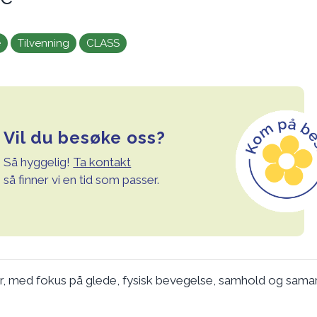
e
Tilvenning
CLASS
Vil du besøke oss?
Så hyggelig!
Ta kontakt
så finner vi en tid som passer.
 år, med fokus på glede, fysisk bevegelse, samhold og sama