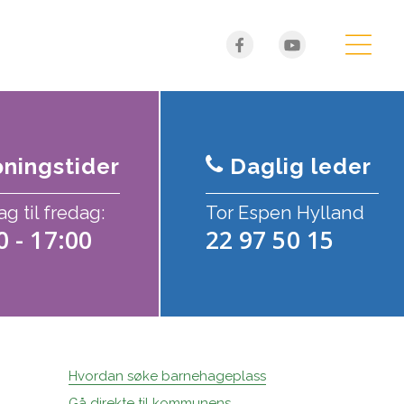
ningstider
Daglig leder
 til fredag:
Tor Espen Hylland
0 - 17:00
22 97 50 15
Hvordan søke barnehageplass
Gå direkte til kommunens