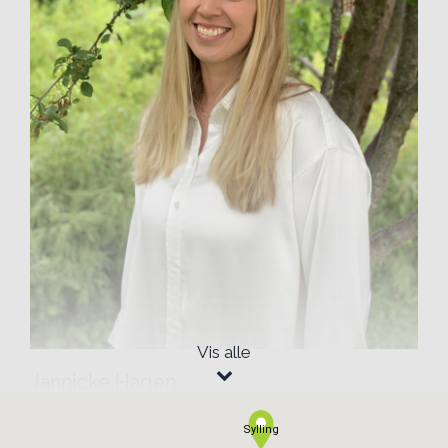
Vis alle
Jannicke Hagen
Daglig leder
Sylling