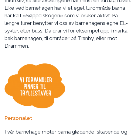
friluftsliv, så alle avdelingene har minst en turdag i uken.
Like ved barnehagen har vi et eget turområde barna
har kalt «Søppelskogen» som vi bruker aktivt. På
lengre turer benytter vi oss av barnehagens egne EL-
sykler, eller buss. Da drar vi for eksempel opp i marka
bak barnehagen, til områder på Tranby, eller mot
Drammen.
Personalet
I vår barnehage møter barna glødende, skapende og