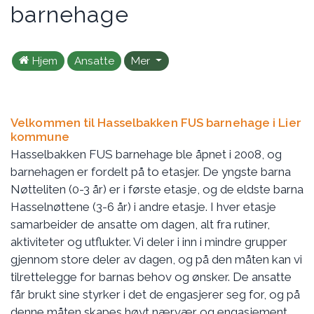
barnehage
Hjem
Ansatte
Mer
Velkommen til Hasselbakken FUS barnehage i Lier
kommune
Hasselbakken FUS barnehage ble åpnet i 2008, og
barnehagen er fordelt på to etasjer. De yngste barna
Nøtteliten (0-3 år) er i første etasje, og de eldste barna
Hasselnøttene (3-6 år) i andre etasje. I hver etasje
samarbeider de ansatte om dagen, alt fra rutiner,
aktiviteter og utflukter. Vi deler i inn i mindre grupper
gjennom store deler av dagen, og på den måten kan vi
tilrettelegge for barnas behov og ønsker. De ansatte
får brukt sine styrker i det de engasjerer seg for, og på
denne måten skapes høyt nærvær og engasjement,