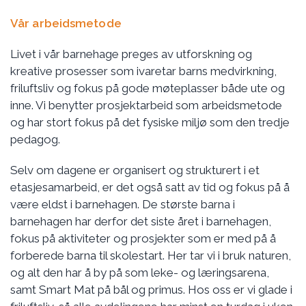
Vår arbeidsmetode
Livet i vår barnehage preges av utforskning og
kreative prosesser som ivaretar barns medvirkning,
friluftsliv og fokus på gode møteplasser både ute og
inne. Vi benytter prosjektarbeid som arbeidsmetode
og har stort fokus på det fysiske miljø som den tredje
pedagog.
Selv om dagene er organisert og strukturert i et
etasjesamarbeid, er det også satt av tid og fokus på å
være eldst i barnehagen. De største barna i
barnehagen har derfor det siste året i barnehagen,
fokus på aktiviteter og prosjekter som er med på å
forberede barna til skolestart. Her tar vi i bruk naturen,
og alt den har å by på som leke- og læringsarena,
samt Smart Mat på bål og primus. Hos oss er vi glade i