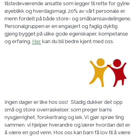
tilstedeværende ansatte som legger til rette for gylne
øyeblikk og hverdagsmagi. 20% av vårt personale er
menn fordelt på både store- og småbarnsavdelingene.
Personalgruppen er en engasjert og faglig dyktig
gjeng bygget på ulike gode egenskaper, kompetanse
og erfaring.
Her
kan du bli bedre kjent med oss.
Ingen dager er like hos oss! Stadig dukker det opp
små og store overraskelser, som preger barns
nysgjerrighet, forskertrang og lek. Vi gjør sprøe ting
sammen, vi hjelper hverandre og lærer hvordan det er
å være en god venn. Hos oss kan barn få lov til å være