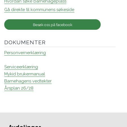
Hvordan søke barnehageplass
Gå direkte til kommunens søkeside
Besøk oss på facebook
DOKUMENTER
Personvernerklæring
Serviceerklæring
Mykid brukermanual
Barnehagens vedtekter
Årsplan 26/28