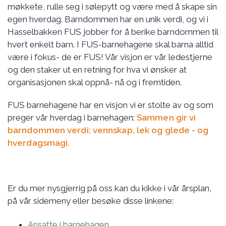
møkkete, rulle seg i sølepytt og være med å skape sin
egen hverdag. Barndommen har en unik verdi, og vi i
Hasselbakken FUS jobber for å berike barndommen til
hvert enkelt barn. I FUS-barnehagene skal barna alltid
være i fokus- de er FUS! Vår visjon er vår ledestjerne
og den staker ut en retning for hva vi ønsker at
organisasjonen skal oppnå- nå og i fremtiden.
FUS barnehagene har en visjon vi er stolte av og som
preger vår hverdag i barnehagen:
Sammen gir vi
barndommen verdi;
vennskap, lek og glede
- og
hverdagsmagi.
Er du mer nysgjerrig på oss kan du kikke i vår årsplan,
på vår sidemeny eller besøke disse linkene:
Ansatte i barnehagen