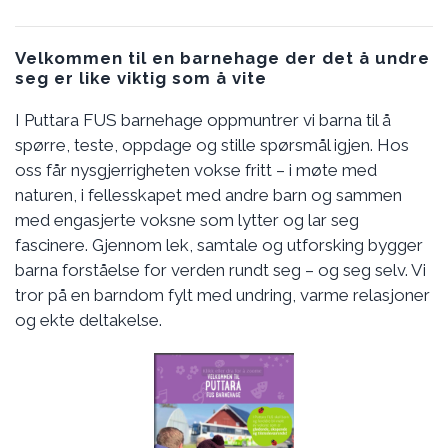
Velkommen til en barnehage der det å undre
seg er like viktig som å vite
I Puttara FUS barnehage oppmuntrer vi barna til å
spørre, teste, oppdage og stille spørsmål igjen. Hos
oss får nysgjerrigheten vokse fritt – i møte med
naturen, i fellesskapet med andre barn og sammen
med engasjerte voksne som lytter og lar seg
fascinere. Gjennom lek, samtale og utforsking bygger
barna forståelse for verden rundt seg – og seg selv. Vi
tror på en barndom fylt med undring, varme relasjoner
og ekte deltakelse.