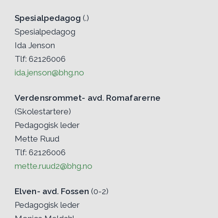
Spesialpedagog
(.)
Spesialpedagog
Ida Jenson
Tlf: 62126006
ida.jenson@bhg.no
Verdensrommet- avd. Romafarerne
(Skolestartere)
Pedagogisk leder
Mette Ruud
Tlf: 62126006
mette.ruud2@bhg.no
Elven- avd. Fossen
(0-2)
Pedagogisk leder