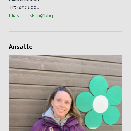
Tlf: 62126006
Elias1.stokkan@bhg.no
Ansatte