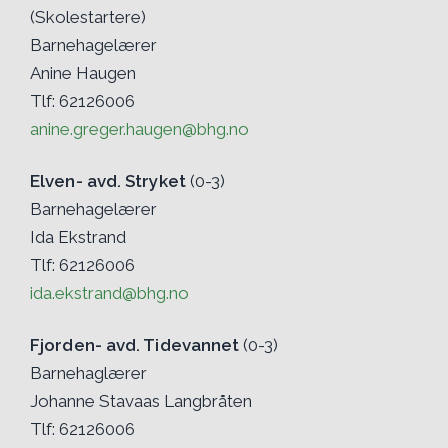
(Skolestartere)
Barnehagelærer
Anine Haugen
Tlf: 62126006
anine.greger.haugen@bhg.no
Elven- avd. Stryket
(0-3)
Barnehagelærer
Ida Ekstrand
Tlf: 62126006
ida.ekstrand@bhg.no
Fjorden- avd. Tidevannet
(0-3)
Barnehaglærer
Johanne Stavaas Langbråten
Tlf: 62126006