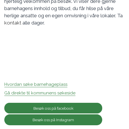
hjertelig velkommen på besøk. Vi viser dere gjerne
barnehagens innhold og tilbud, du får hilse på våre
herlige ansatte og en egen omvisning i våre lokaler. Ta
kontakt
alle dager.
Hvordan søke barnehageplass
Gå direkte til kommunens søkeside
Besøk oss på facebook
Besøk oss på Instagram