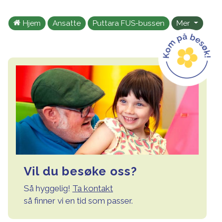
Hjem
Ansatte
Puttara FUS-bussen
Mer
Vil du besøke oss?
Så hyggelig!
Ta kontakt
så finner vi en tid som passer.