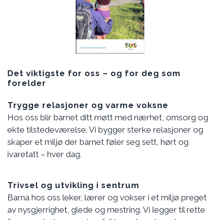
Det viktigste for oss – og for deg som
forelder
Trygge relasjoner og varme voksne
Hos oss blir barnet ditt møtt med nærhet, omsorg og
ekte tilstedeværelse. Vi bygger sterke relasjoner og
skaper et miljø der barnet føler seg sett, hørt og
ivaretatt – hver dag.
Trivsel og utvikling i sentrum
Barna hos oss leker, lærer og vokser i et miljø preget
av nysgjerrighet, glede og mestring. Vi legger til rette