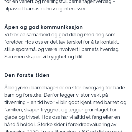
for en variert og meningsfull barnehagehverdag –
tilpasset barnas behov og interesser.
Åpen og god kommunikasjon
Vi tror på samarbeid og god dialog med deg som
forelder. Hos oss er det lav terskel for å ta kontakt,
stille spørsmål og være involvert i barnets hverdag.
Sammen skaper vi trygghet og tillit.
Den første tiden
Å begynne i barnehagen er en stor overgang for både
barn og foreldre. Derfor legger vi stor vekt på
tilvenning – en tid hvor vi blir godt kjent med barnet og
familien, skaper trygghet og legger grunnlaget for
glede og trivsel. Hos oss har vi alltid et fang eller en
hånd å holde i. Sterke sider i foreldreevaluering av
tilvenning 2025: Trygg tilvenning: 4,8 God dialog med