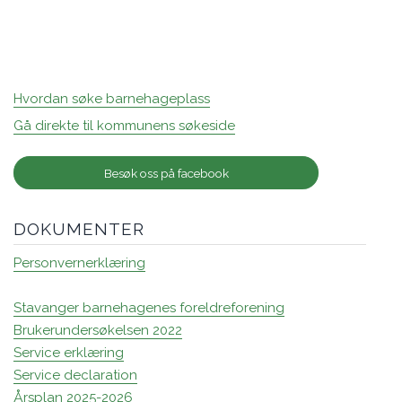
Hvordan søke barnehageplass
Gå direkte til kommunens søkeside
Besøk oss på facebook
DOKUMENTER
Personvernerklæring
Stavanger barnehagenes foreldreforening
Brukerundersøkelsen 2022
Service erklæring
Service declaration
Årsplan 2025-2026