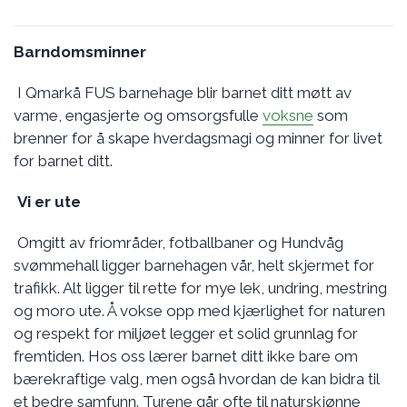
Barndomsminner
I Qmarkå FUS barnehage blir barnet ditt møtt av
varme, engasjerte og omsorgsfulle
voksne
som
brenner for å skape hverdagsmagi og minner for livet
for barnet ditt.
Vi er ute
Omgitt av friområder, fotballbaner og Hundvåg
svømmehall ligger barnehagen vår, helt skjermet for
trafikk. Alt ligger til rette for mye lek, undring, mestring
og moro ute. Å vokse opp med kjærlighet for naturen
og respekt for miljøet legger et solid grunnlag for
fremtiden. Hos oss lærer barnet ditt ikke bare om
bærekraftige valg, men også hvordan de kan bidra til
et bedre samfunn. Turene går ofte til naturskjønne