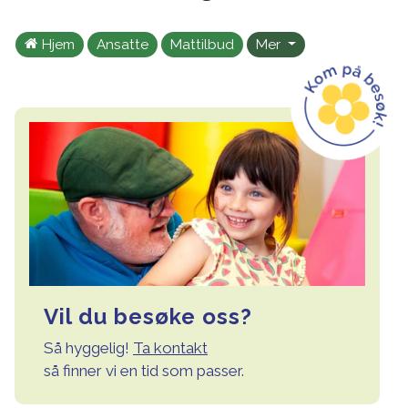
Hjem
Ansatte
Mattilbud
Mer
Vil du besøke oss?
Så hyggelig!
Ta kontakt
så finner vi en tid som passer.