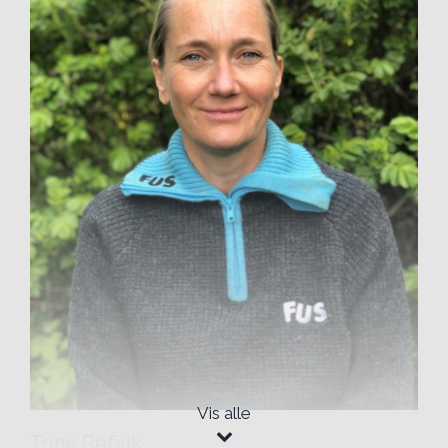
Vis alle
Trine Refvik