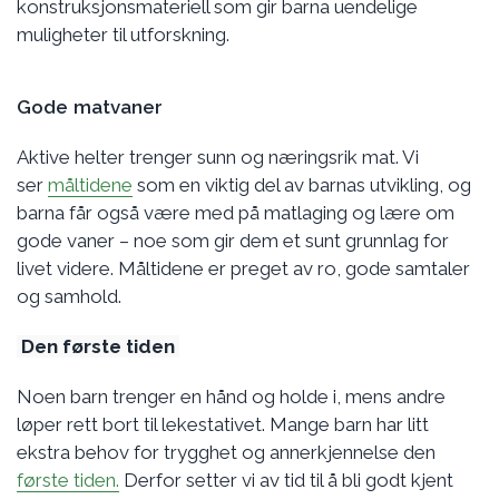
konstruksjonsmateriell som gir barna uendelige
muligheter til utforskning.
Gode matvaner
Aktive helter trenger sunn og næringsrik mat. Vi
ser
måltidene
som en viktig del av barnas utvikling, og
barna får også være med på matlaging og lære om
gode vaner – noe som gir dem et sunt grunnlag for
livet videre. Måltidene er preget av ro, gode samtaler
og samhold.
Den første tiden
Noen barn trenger en hånd og holde i, mens andre
løper rett bort til lekestativet. Mange barn har litt
ekstra behov for trygghet og annerkjennelse den
første tiden.
Derfor setter vi av tid til å bli godt kjent