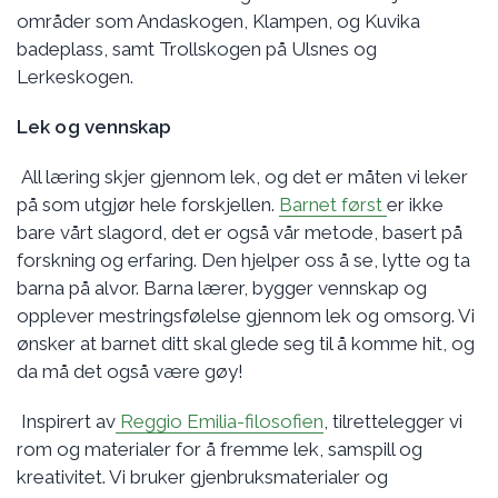
områder som Andaskogen, Klampen, og Kuvika
badeplass, samt Trollskogen på Ulsnes og
Lerkeskogen.
Lek og vennskap
All læring skjer gjennom lek, og det er måten vi leker
på som utgjør hele forskjellen.
Barnet først
er ikke
bare vårt slagord, det er også vår metode, basert på
forskning og erfaring. Den hjelper oss å se, lytte og ta
barna på alvor. Barna lærer, bygger vennskap og
opplever mestringsfølelse gjennom lek og omsorg. Vi
ønsker at barnet ditt skal glede seg til å komme hit, og
da må det også være gøy!
Inspirert av
Reggio Emilia-filosofien
, tilrettelegger vi
rom og materialer for å fremme lek, samspill og
kreativitet. Vi bruker gjenbruksmaterialer og