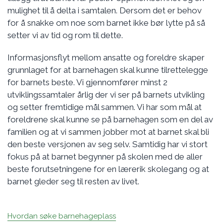
mulighet til å delta i samtalen. Dersom det er behov
for å snakke om noe som barnet ikke bør lytte på så
setter vi av tid og rom til dette.
Informasjonsflyt mellom ansatte og foreldre skaper
grunnlaget for at barnehagen skal kunne tilrettelegge
for barnets beste. Vi gjennomfører minst 2
utviklingssamtaler årlig der vi ser på barnets utvikling
og setter fremtidige mål sammen. Vi har som mål at
foreldrene skal kunne se på barnehagen som en del av
familien og at vi sammen jobber mot at barnet skal bli
den beste versjonen av seg selv. Samtidig har vi stort
fokus på at barnet begynner på skolen med de aller
beste forutsetningene for en lærerik skolegang og at
barnet gleder seg til resten av livet.
Hvordan søke barnehageplass