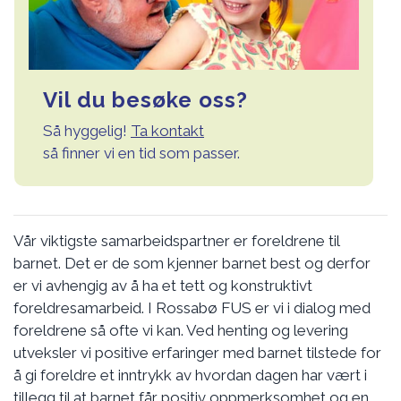
Vil du besøke oss?
Så hyggelig!
Ta kontakt
så finner vi en tid som passer.
Vår viktigste samarbeidspartner er foreldrene til
barnet. Det er de som kjenner barnet best og derfor
er vi avhengig av å ha et tett og konstruktivt
foreldresamarbeid. I Rossabø FUS er vi i dialog med
foreldrene så ofte vi kan. Ved henting og levering
utveksler vi positive erfaringer med barnet tilstede for
å gi foreldre et inntrykk av hvordan dagen har vært i
tillegg til at barnet får positiv oppmerksomhet og en