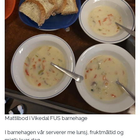
Mattilbod i Vikedal FUS barnehage
I barnehagen vår serverer me lunsj, fruktmåltid og