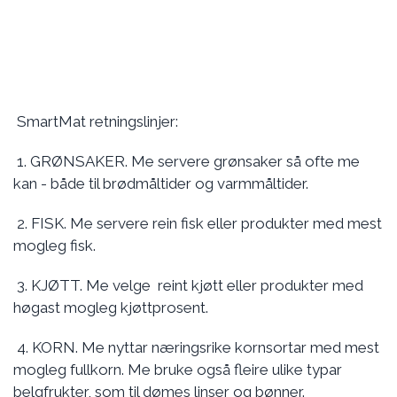
SmartMat retningslinjer:
1. GRØNSAKER. Me servere grønsaker så ofte me
kan - både til brødmåltider og varmmåltider.
2. FISK. Me servere rein fisk eller produkter med mest
mogleg fisk.
3. KJØTT. Me velge reint kjøtt eller produkter med
høgast mogleg kjøttprosent.
4. KORN. Me nyttar næringsrike kornsortar med mest
mogleg fullkorn. Me bruke også fleire ulike typar
belgfrukter, som til dømes linser og bønner.