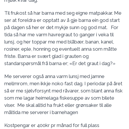
mjølk kvar dag.
Til frukost så har barna med seg eigne matpakkar. Me
ser at foreldra er opptatt av å gje barna ein god start
på dagen så her er det mykje sunn og god mat. For
tida så har me varm havregraut to ganger i veka til
lunsj, og her toppar me med blåbær, banan, kanel,
rosiner, eple, honning og eventuelt anna som måtte
friste. Barna er svært glad i grauten og
standarspørsmål frå barna er; «Er det graut i dag?»
Me serverer også anna varm lunsj med jamne
mellmrom, men ikkje noko fast dag. I periodar på året
så er me sjølvforsynt med råvarer, som blant anna fisk
som me lagar heimelaga fiskesuppe av som bilete
viser. Me skal alltid ha frukt eller grønsaker til alle
måltida me serverer i barnehagen
Kostpengar er 400kr pr månad for full plass