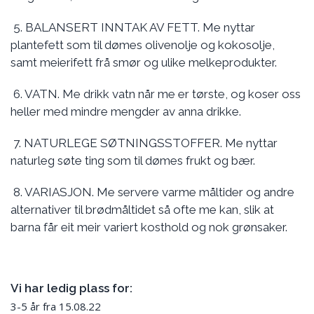
5. BALANSERT INNTAK AV FETT. Me nyttar
plantefett som til dømes olivenolje og kokosolje,
samt meierifett frå smør og ulike melkeprodukter.
6. VATN. Me drikk vatn når me er tørste, og koser oss
heller med mindre mengder av anna drikke.
7. NATURLEGE SØTNINGSSTOFFER. Me nyttar
naturleg søte ting som til dømes frukt og bær.
8. VARIASJON. Me servere varme måltider og andre
alternativer til brødmåltidet så ofte me kan, slik at
barna får eit meir variert kosthold og nok grønsaker.
Vi har ledig plass for:
3-5 år fra 15.08.22