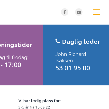
Daglig leder
ningstider
John Richard
 til fredag:
Isaksen
 - 17:00
53 01 95 00
Vi har ledig plass for:
3-5 år fra 15.08.22