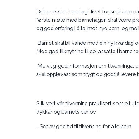
Det er ei stor hending i livet for små barn n
første møte med barnehagen skal være preg
og god erfaring i å ta imot nye barn, og me
Barnet skal bli vande med ein ny kvardag og
Med god tilknytning til dei ansatte i barneha
Me vil gi god informasjon om tilvenninga,
skal opplevast som trygt og godt å levere 
Slik vert vår tilvenning praktisert som eit
dykkar og barnets behov
- Set av god tid til tilvenning for alle barn