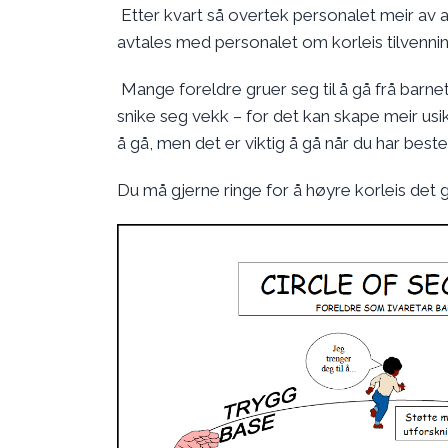
Etter kvart så overtek personalet meir av a
avtales med personalet om korleis tilvennin
Mange foreldre gruer seg til å gå frå barnet 
snike seg vekk – for det kan skape meir usi
å gå, men det er viktig å gå når du har best
Du må gjerne ringe for å høyre korleis det 