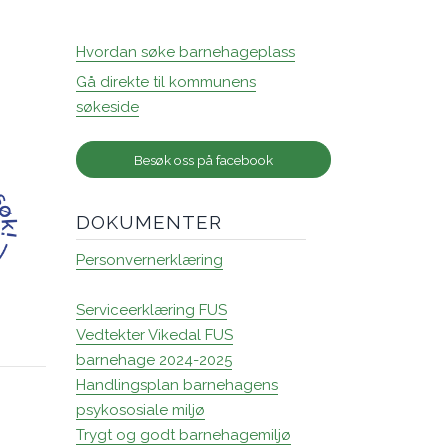
Hvordan søke barnehageplass
Gå direkte til kommunens
søkeside
Besøk oss på facebook
DOKUMENTER
Personvernerklæring
Serviceerklæring FUS
Vedtekter Vikedal FUS
barnehage 2024-2025
Handlingsplan barnehagens
psykososiale miljø
Trygt og godt barnehagemiljø