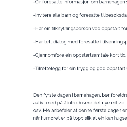
-Gir foresatte informasjon om barnehagen si
-Invitere alle barn og foresatte til besøksd
-Har ein tilknytningsperson ved oppstart fo
-Har tett dialog med foresatte i tilvenning
-Gjennomføre ein oppstartsamtale kort tid
-Tilrettelegg for ein trygg og god oppstart
Den fyrste dagen i barnehagen, bør foreldra 
aktivt med på å introdusere det nye miljøet
osv. Me anbefaler at denne første dagen er 
når humøret er på topp slik at ein kan hugse