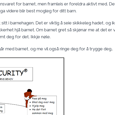
nsvaret for barnet, men framleis er foreldra aktivt med. De
ga videre blir best mogleg for ditt barn.
sitt i barnehagen. Det er viktig å seie skikkeleg hadet, og i
kkerhet hjå barnet. Om barnet gret så skjønar me at det er 
emt deg for det. Ikkje nøle.
går med barnet, og me vil også ringe deg for å trygge deg..