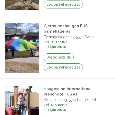
Søk barnehageplass
Gjermundshaugen FUS
barnehage as
Tjernagelvegen 47, 5550 Sveio
Tel:
91377367
km
kjørerute
Besøk nettside
Søk barnehageplass
Haugesund International
Preschool FUS as
Kvalamarka 13, 5514 Haugesund
Tel:
41536912
km
kjørerute