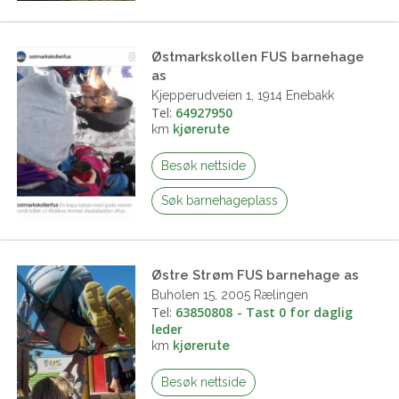
Østmarkskollen FUS barnehage
as
Kjepperudveien 1, 1914 Enebakk
Tel:
64927950
km
kjørerute
Besøk nettside
Søk barnehageplass
Østre Strøm FUS barnehage as
Buholen 15, 2005 Rælingen
Tel:
63850808 - Tast 0 for daglig
leder
km
kjørerute
Besøk nettside