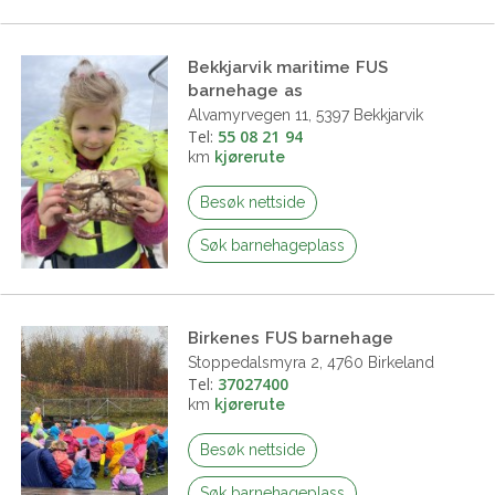
Bekkjarvik maritime FUS
barnehage as
Alvamyrvegen 11, 5397 Bekkjarvik
Tel:
55 08 21 94
km
kjørerute
Besøk nettside
Søk barnehageplass
Birkenes FUS barnehage
Stoppedalsmyra 2, 4760 Birkeland
Tel:
37027400
km
kjørerute
Besøk nettside
Søk barnehageplass