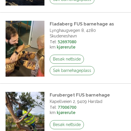
Fladaberg FUS barnehage as
Lynghaugvegen 8, 4280
Skudeneshavn
Tel:
52697080
km
kjørerute
Besøk nettside
Søk barnehageplass
Furuberget FUS barnehage
Kapellveien 2, 9409 Harstad
Tel:
77006700
km
kjørerute
Besøk nettside