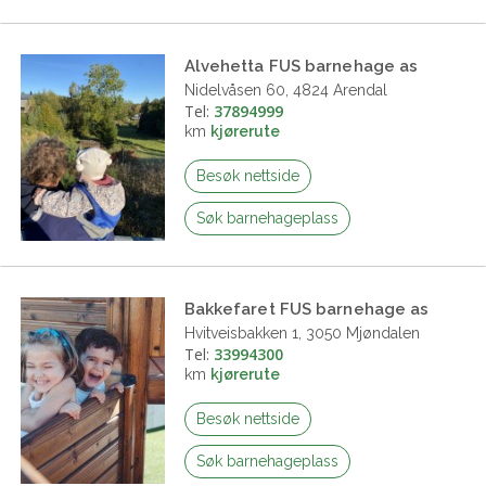
Alvehetta FUS barnehage as
Nidelvåsen 60, 4824 Arendal
Tel:
37894999
km
kjørerute
Besøk nettside
Søk barnehageplass
Bakkefaret FUS barnehage as
Hvitveisbakken 1, 3050 Mjøndalen
Tel:
33994300
km
kjørerute
Besøk nettside
Søk barnehageplass