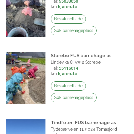
Tel:
95033050
km
kjørerute
Besøk nettside
Søk barnehageplass
Storebø FUS barnehage as
Lindevika 8, 5392 Storebø
Tel:
55116014
km
kjørerute
Besøk nettside
Søk barnehageplass
Tindfoten FUS barnehage as
Tyttebærveien 11, 9024 Tomasjord