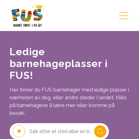
Hopp til innhold
Ledige
barnehageplasser i
FUS!
Her finner du FUS barnehager med ledige plasser i
nærheten av deg, eller andre steder i landet. Klikk
på barnehagene å lære mer eller komme på
besøk.