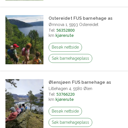
Ostereidet FUS barnehage as
Ørnnova 1, 5993 Ostereidet
Tel:
56352800
km
kjørerute
Besøk nettside
Søk barnehageplass
Ølensjøen FUS barnehage as
Litlehagen 4, 5580 Ølen
Tel:
53766220
km
kjørerute
Besøk nettside
Søk barnehageplass