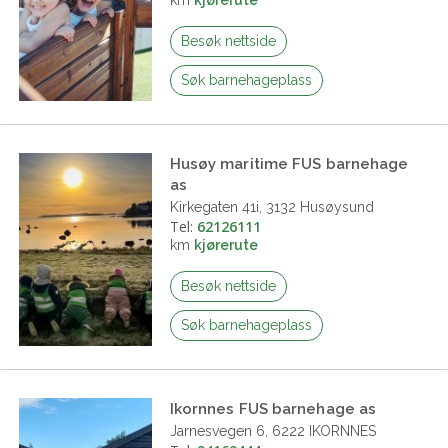
Besøk nettside
Søk barnehageplass
Husøy maritime FUS barnehage
as
Kirkegaten 41i, 3132 Husøysund
Tel:
62126111
km
kjørerute
Besøk nettside
Søk barnehageplass
Ikornnes FUS barnehage as
Jarnesvegen 6, 6222 IKORNNES