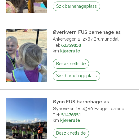
Søk barnehageplass
Øverkvern FUS barnehage as
Ankervegen 2, 2387 Brumunddal
Tel:
62359050
km
kjørerute
Besøk nettside
Søk barnehageplass
Øyno FUS barnehage as
Øynoveien 18, 4380 Hauge I dalane
Tel:
51476351
km
kjørerute
Besøk nettside