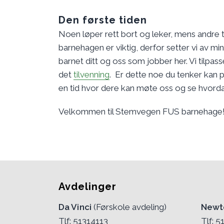
Den første tiden
Noen løper rett bort og leker, mens andre tr
barnehagen er viktig, derfor setter vi av min
barnet ditt og oss som jobber her. Vi tilpasse
det
tilvenning
. Er dette noe du tenker kan p
en tid hvor dere kan møte oss og se hvordan
Velkommen til Stemvegen FUS barnehage
Avdelinger
Da Vinci
(Førskole avdeling)
Newt
Tlf: 51314113
Tlf: 5