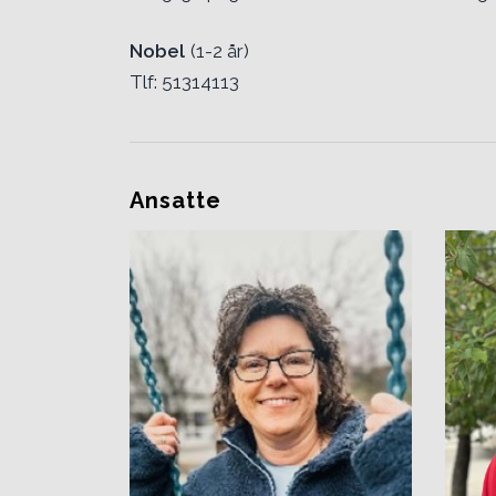
Nobel
(1-2 år)
Tlf: 51314113
Ansatte