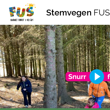
Hopp til innhold
Stemvegen
FUS