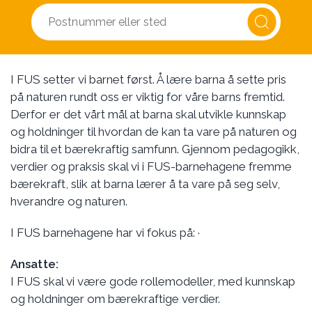
I FUS setter vi barnet først. Å lære barna å sette pris
på naturen rundt oss er viktig for våre barns fremtid.
Derfor er det vårt mål at barna skal utvikle kunnskap
og holdninger til hvordan de kan ta vare på naturen og
bidra til et bærekraftig samfunn. Gjennom pedagogikk,
verdier og praksis skal vi i FUS-barnehagene fremme
bærekraft, slik at barna lærer å ta vare på seg selv,
hverandre og naturen.
I FUS barnehagene har vi fokus på: ·
Ansatte:
I FUS skal vi være gode rollemodeller, med kunnskap
og holdninger om bærekraftige verdier.