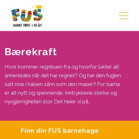
Hopp til innhold
Bærekraft
Hvor kommer regnbuen fra og hvorfor lukter alt
annerledes når det har regnet? Og har den fuglen
satt noe i halsen sånn som den maser? For barna
er alt nytt og spennende, inntrykkene sterke og
nysgjerrigheten stor. Det heier vi på.
Finn din FUS barnehage