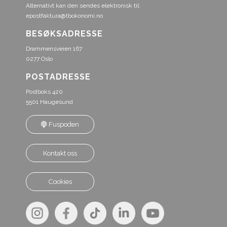
Alternativt kan den sendes elektronisk til:
epostfaktura@tbokonomi.no
BESØKSADRESSE
Drammensveien 167
0277 Oslo
POSTADRESSE
Postboks 420
5501 Haugesund
Fuspoden
Kontakt oss
Cookies