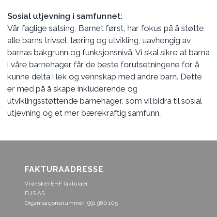
Sosial utjevning i samfunnet:
Vår faglige satsing, Barnet først, har fokus på å støtte
alle barns trivsel, læring og utvikling, uavhengig av
barnas bakgrunn og funksjonsnivå. Vi skal sikre at barna
i våre barnehager får de beste forutsetningene for å
kunne delta i lek og vennskap med andre barn. Dette
er med på å skape inkluderende og
utviklingsstøttende barnehager, som vil bidra til sosial
utjevning og et mer bærekraftig samfunn.
FAKTURAADRESSE
Vi ønsker EHF fakturaer.
FUS AS
Organisasjonsnummer: 991 980 105