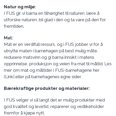
Natur og miljø:
I FUS gir vi barna en tilhørighet til naturen, lære å
utforske naturen, bli glad i den og ta vare på den for
fremtiden.
Mat:
Mat er en verdifull ressurs, og i FUS jobber vi for å
utnytte maten i barnehagen på best mulig måte,
redusere matsvinn og gi barna innsikt i matens
opprinnelse, produksjon og veien fra mat til måltid. Les
mer om mat og måltider i FUS-barnehagene her
(Link),eller på barnehagenes egne sider.
Bærekraftige produkter og materialer:
I FUS velger vi så langt det er mulig produkter med
god kvalitet og levetid, reparerer og vedlikeholder
fremfor å kjøpe nytt.