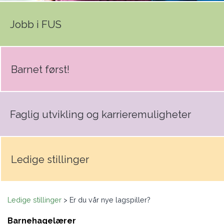
Jobb i FUS
Barnet først!
Faglig utvikling og karrieremuligheter
Ledige stillinger
Ledige stillinger
> Er du vår nye lagspiller?
Barnehagelærer