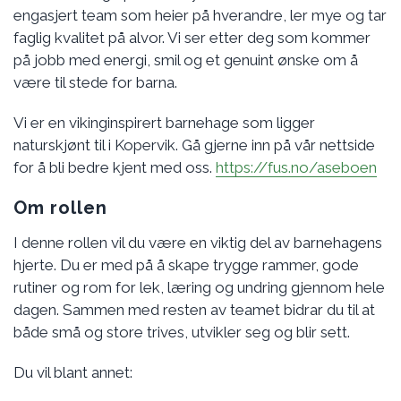
engasjert team som heier på hverandre, ler mye og tar
faglig kvalitet på alvor. Vi ser etter deg som kommer
på jobb med energi, smil og et genuint ønske om å
være til stede for barna.
Vi er en vikinginspirert barnehage som ligger
naturskjønt til i Kopervik. Gå gjerne inn på vår nettside
for å bli bedre kjent med oss.
https://fus.no/aseboen
Om rollen
I denne rollen vil du være en viktig del av barnehagens
hjerte. Du er med på å skape trygge rammer, gode
rutiner og rom for lek, læring og undring gjennom hele
dagen. Sammen med resten av teamet bidrar du til at
både små og store trives, utvikler seg og blir sett.
Du vil blant annet: