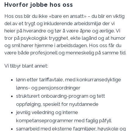
Hvorfor jobbe hos oss
Hos oss blir du ikke «bare en ansatt» – du blir en viktig
del av et trygt og inkluderende arbeidsmiljø der vi
heier på hverandre og tør å være åpne og ærlige. Vi
tror på psykologisk trygghet, ekte lagånd og at humor
og smil hører hjemme i arbeidsdagen. Hos oss får du
være både profesjonell og menneskelig på samme tid.
Vi tilbyr blant annet:
lønn etter tariffavtale, med konkurransedyktige
lønns- og pensjonsordninger
strukturert onboarding-program og tett
oppfølging, spesielt for nyutdannede
jevnlig veiledning og interne
kompetanseprogrammer med faglig påfyll
samarbeid med eksterne fagmiljøer, høyskole og