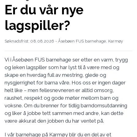
Er du vår nye
lagspiller?
Søknadsfrist: 08.08.2026 - Åsebøen FUS barnehage, Karmøy
Vi i Åsebøen FUS barnehage ser etter en varm, trygg
og leken lagspiller som har lyst til å være med og
skape en hverdag full av mestring, glede og
nysgjerrighet for barna våre. Hos oss er ingen dager
helt like – men fellesnevneren er alltid omsorg,
raushet, respekt og gode møter mellom barn og
voksne. Om du brenner for tidlig barndomsutdanning
og liker å jobbe tett sammen med andre, kan dette
være akkurat den jobben du har ventet på.
I vår barnehage på Karmøy blir du en del av et