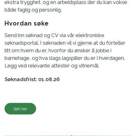
ekstra trygghet, og en arbeidsplass der du kan vokse
både faglig og personlig.
Hvordan søke
Send inn søknad og CV via vår elektroniske
søknadsportal. I søknaden vil vi gjerne at du forteller
litt om hvem du er, hvorfor du ønsker å jobbe i
barnehage, og hva slags lagspiller du er i hverdagen.
Legg ved relevante attester og vitnemål.
Søknadsfrist: 01.08.26
Søk her