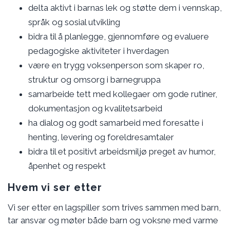
delta aktivt i barnas lek og støtte dem i vennskap,
språk og sosial utvikling
bidra til å planlegge, gjennomføre og evaluere
pedagogiske aktiviteter i hverdagen
være en trygg voksenperson som skaper ro,
struktur og omsorg i barnegruppa
samarbeide tett med kollegaer om gode rutiner,
dokumentasjon og kvalitetsarbeid
ha dialog og godt samarbeid med foresatte i
henting, levering og foreldresamtaler
bidra til et positivt arbeidsmiljø preget av humor,
åpenhet og respekt
Hvem vi ser etter
Vi ser etter en lagspiller som trives sammen med barn,
tar ansvar og møter både barn og voksne med varme