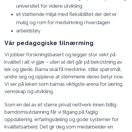
universitet for videre utvikling
et støttende miljø med fleksibilitet der det er
mulig og rom for medvirkning i hverdagen
arbeidstøy
Vår pedagogiske tilnærming
Vi jobber forskningsbasert og legger stor vekt på
kvalitet i alt vi gjør – uten at det går på bekostning av
lek og glede. Barna skal få medvirke, stille spørsmål,
undre seg og oppleve at stemmene deres betyr noe.
Vi ser på leken som barnas viktigste arena for læring,
vennskap og utvikling.
Som en del av et større privat nettverk innen tidlig
barndomsutdanning får vi tilgang på faglig
oppdatering, erfaringsdeling og gode systemer for
kvalitetsarbeid. Det gir deg som medarbeider en