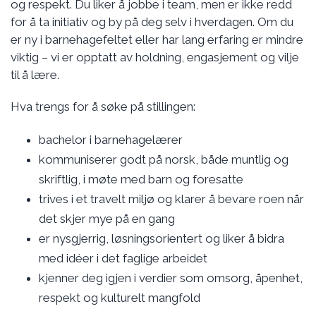
og respekt. Du liker å jobbe i team, men er ikke redd
for å ta initiativ og by på deg selv i hverdagen. Om du
er ny i barnehagefeltet eller har lang erfaring er mindre
viktig – vi er opptatt av holdning, engasjement og vilje
til å lære.
Hva trengs for å søke på stillingen:
bachelor i barnehagelærer
kommuniserer godt på norsk, både muntlig og
skriftlig, i møte med barn og foresatte
trives i et travelt miljø og klarer å bevare roen når
det skjer mye på en gang
er nysgjerrig, løsningsorientert og liker å bidra
med idéer i det faglige arbeidet
kjenner deg igjen i verdier som omsorg, åpenhet,
respekt og kulturelt mangfold