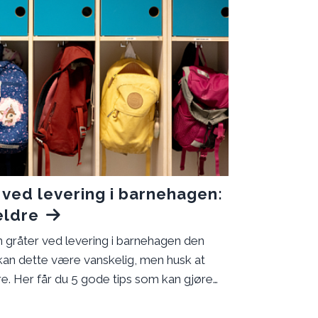
 ved levering i barnehagen:
eldre
n gråter ved levering i barnehagen den
 kan dette være vanskelig, men husk at
ere. Her får du 5 gode tips som kan gjøre
åde deg og barnet ditt.