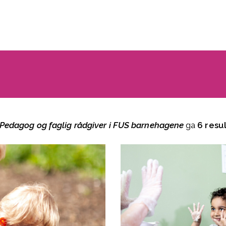
Pedagog og faglig rådgiver i FUS barnehagene
ga
6 resu