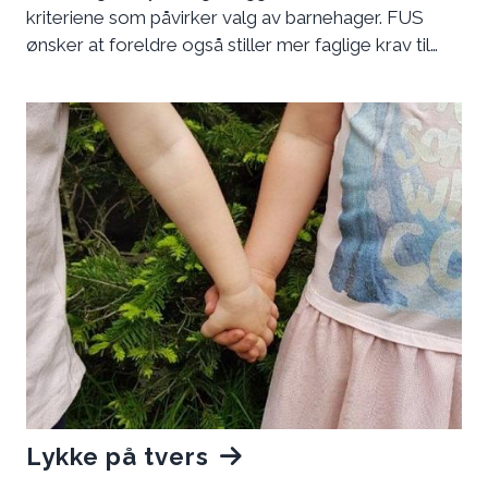
kriteriene som påvirker valg av barnehager. FUS
ønsker at foreldre også stiller mer faglige krav til
barnehagene.
Lykke på tvers