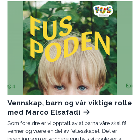
Vennskap, barn og vår viktige rolle
med Marco Elsafadi
Som foreldre er vi opptatt av at barna våre skal få
venner og være en del av fellesskapet. Det er
ingenting som er vondere enn hvis vi opplever at