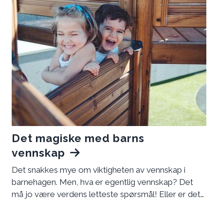
glede seg til å komme hit.
Det magiske med barns
vennskap
Det snakkes mye om viktigheten av vennskap i
barnehagen. Men, hva er egentlig vennskap? Det
må jo være verdens letteste spørsmål! Eller er det
egentlig det?